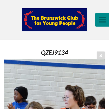
QZEJ9134